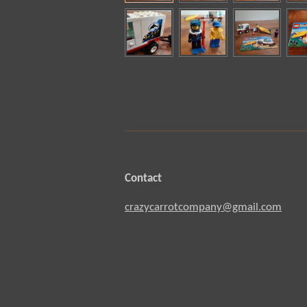
Contact
crazycarrotcompany@gmail.com