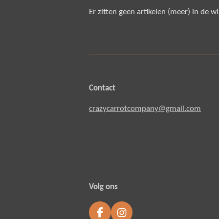
Er zitten geen artikelen (meer) in de 
Contact
crazycarrotcompany@gmail.com
Volg ons
F
I