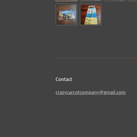
Contact
crazycarrotcompany@gmail.com