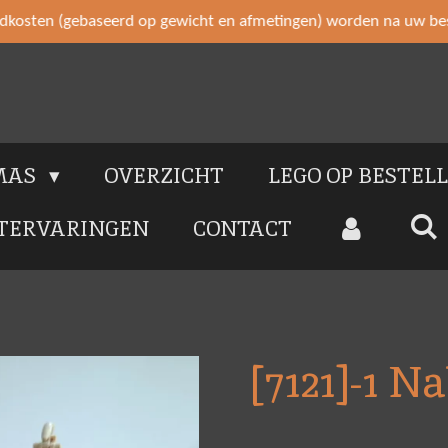
ndkosten (gebaseerd op gewicht en afmetingen) worden na uw bes
MAS
OVERZICHT
LEGO OP BESTEL
TERVARINGEN
CONTACT
[7121]-1 