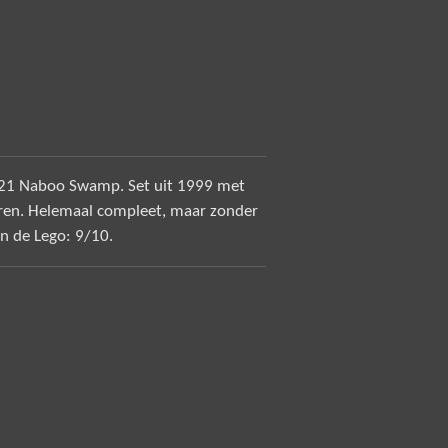
121 Naboo Swamp. Set uit 1999 met
uren. Helemaal compleet, maar zonder
an de Lego: 9/10.