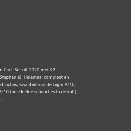
m Cart. Set uit 2020 met 92
(Stephanie). Helemaal compleet en
structies. Kwaliteit van de Lego: 9/10,
8/10 (hele kleine scheurtjes in de kaft),
.