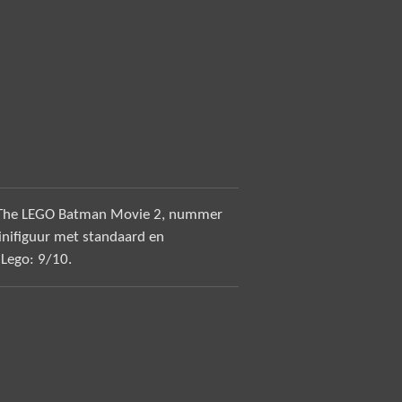
es The LEGO Batman Movie 2, nummer
inifiguur met standaard en
 Lego: 9/10.